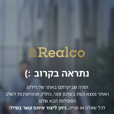
Ski
t
conten
נתראה בקרוב
תודה שביקרתם באתר של רילקו.
האתר נמצא כעת בעדכון זמני, כחלק מההיערכות לשלב
הפעילות הבא שלנו.
לכל שאלה או פנייה,
ניתן ליצור איתנו קשר במייל: