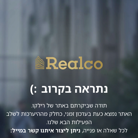
Ski
t
conten
נתראה בקרוב
תודה שביקרתם באתר של רילקו.
האתר נמצא כעת בעדכון זמני, כחלק מההיערכות לשלב
הפעילות הבא שלנו.
לכל שאלה או פנייה,
ניתן ליצור איתנו קשר במייל: