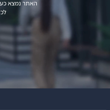
האתר נמצא כעת
לכל