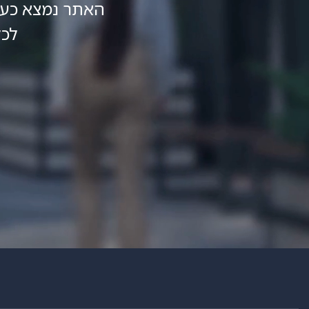
האתר נמצא כעת
לכל