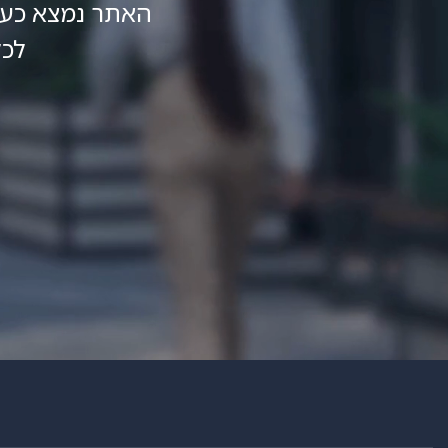
האתר נמצא כעת
לכל